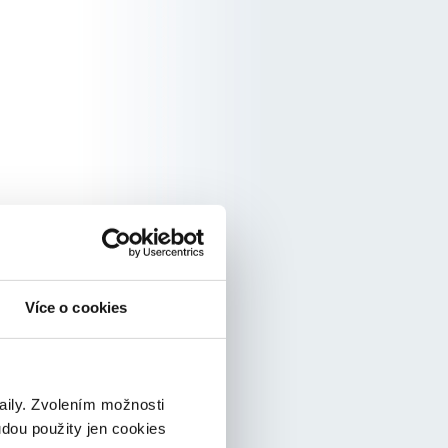
Více o cookies
taily. Zvolením možnosti
udou použity jen cookies