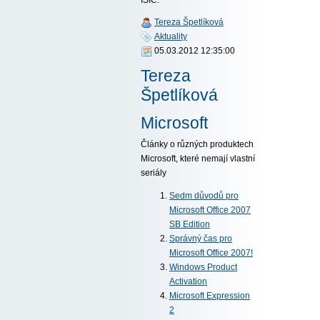
Tereza Špetlíková
Aktuality
05.03.2012 12:35:00
Tereza
Špetlíková
Microsoft
Články o různých produktech
Microsoft, které nemají vlastní
seriály
Sedm důvodů pro
Microsoft Office 2007
SB Edition
Správný čas pro
Microsoft Office 2007!
Windows Product
Activation
Microsoft Expression
2