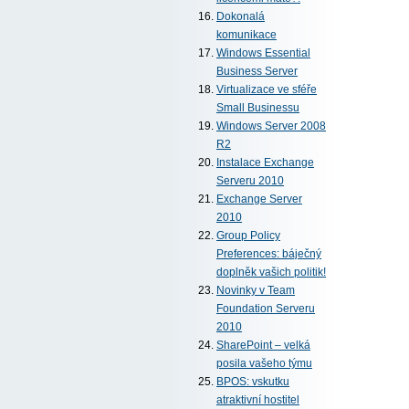
Dokonalá
komunikace
Windows Essential
Business Server
Virtualizace ve sféře
Small Businessu
Windows Server 2008
R2
Instalace Exchange
Serveru 2010
Exchange Server
2010
Group Policy
Preferences: báječný
doplněk vašich politik!
Novinky v Team
Foundation Serveru
2010
SharePoint – velká
posila vašeho týmu
BPOS: vskutku
atraktivní hostitel