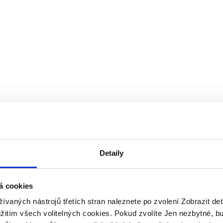
Detaily
á cookies
žívaných nástrojů třetích stran naleznete po zvolení Zobrazit de
užitím všech volitelných cookies. Pokud zvolíte Jen nezbytné, b