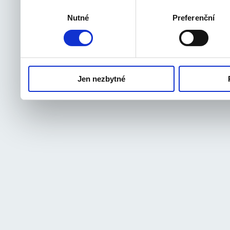
souhlas můžete samozřejm
Výběr
Nutné
Preferenční
souhlasu
odvolat.
Jen nezbytné