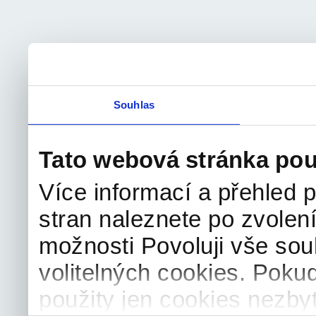
Souhlas
Tato webová stránka pou
Více informací a přehled p
stran naleznete po zvolení
možnosti Povoluji vše sou
volitelných cookies. Poku
použity jen cookies nezby