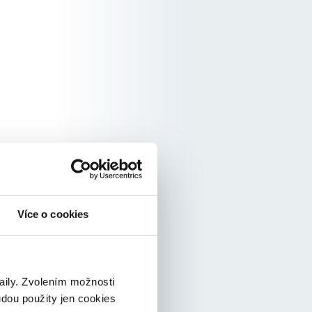
Více o cookies
taily. Zvolením možnosti
udou použity jen cookies