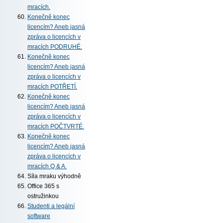
mracích.
Konečně konec
licencím? Aneb jasná
zpráva o licencích v
mracích PODRUHÉ.
Konečně konec
licencím? Aneb jasná
zpráva o licencích v
mracích POTŘETÍ.
Konečně konec
licencím? Aneb jasná
zpráva o licencích v
mracích POČTVRTÉ.
Konečně konec
licencím? Aneb jasná
zpráva o licencích v
mracích Q & A.
Síla mraku výhodně
Office 365 s
ostružinkou
Studenti a legální
software