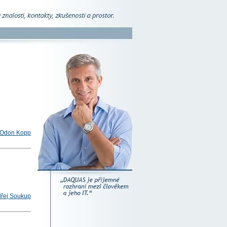
Odon Kopp
řej Soukup