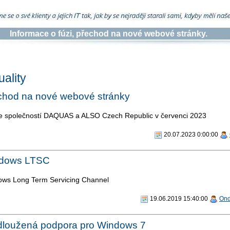
Informace o fúzi, přechod na nové webové stránky.
uality
chod na nové webové stránky
 společností DAQUAS a ALSO Czech Republic v červenci 2023
20.07.2023 0:00:00
dows LTSC
ws Long Term Servicing Channel
19.06.2019 15:40:00
Ond
dloužená podpora pro Windows 7