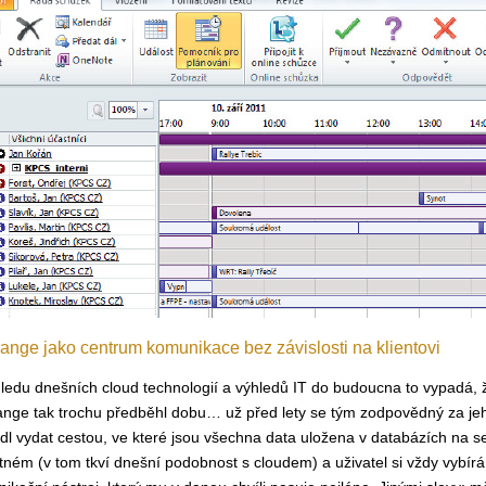
ange jako centrum komunikace bez závislosti na klientovi
ledu dnešních cloud technologií a výhledů IT do budoucna to vypadá, 
nge tak trochu předběhl dobu… už před lety se tým zodpovědný za jeh
dl vydat cestou, ve které jsou všechna data uložena v databázích na s
ném (v tom tkví dnešní podobnost s cloudem) a uživatel si vždy vybírá