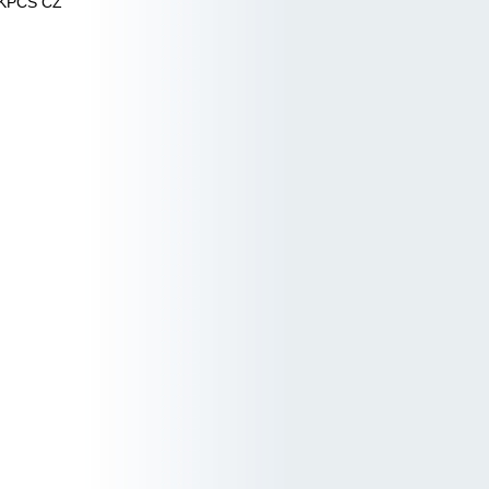
 KPCS CZ