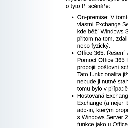
o tyto tři scénáře:
On-premise: V tomt
vlastní Exchange Se
kde běží Windows S
přitom na tom, zdali
nebo fyzický.
Office 365: Řešení 
Pomocí Office 365 
propojit poštovní sc
Tato funkcionalita j
nebude ji nutné stah
tomu bylo v případě
Hostovaná Exchange
Exchange (a nejen 
add-in, kterým prop
s Windows Server 2
funkce jako u Offic