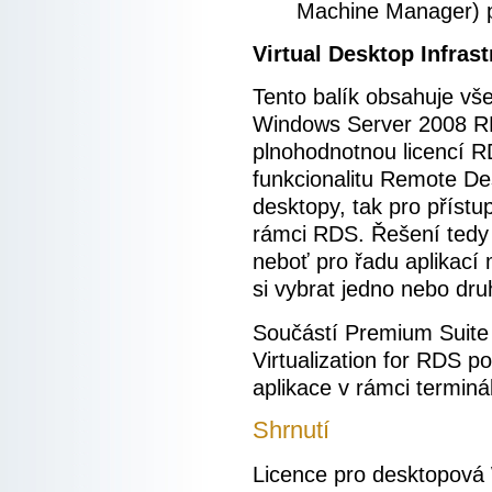
Machine Manager) p
Virtual Desktop Infras
Tento balík obsahuje vše
Windows Server 2008 R
plnohodnotnou licencí 
funkcionalitu Remote Des
desktopy, tak pro přístu
rámci RDS. Řešení tedy po
neboť pro řadu aplikací
si vybrat jedno nebo dru
Součástí Premium Suite j
Virtualization for RDS p
aplikace v rámci terminá
Shrnutí
Licence pro desktopová 