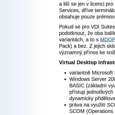
a liší se jen v licenci 
Services, dříve terminá
obsahuje pouze prémiov
Pokud se pro VDI Suites
podotknout, že oba balík
variantách, a to s
MDO
Pack) a bez. Z jejich skla
významný přínos ke sni
Virtual Desktop Infras
variantně Microsoft
Windows Server 20
BASIC (základní vyu
přístup jednotlivých
dynamicky přidělov
práva na využití S
SCOM (Operations 