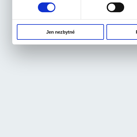
odvolat.
Jen nezbytné