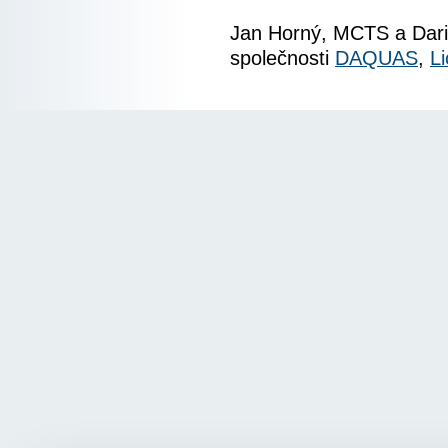
Jan Horný, MCTS a Dar
společnosti
DAQUAS
,
L