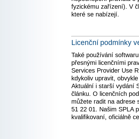
fyzickému zařízení). V 
které se nabízejí.
Licenční podmínky 
Také používání softwaru
přesnými licenčními pra
Services Provider Use 
kdykoliv upravit, obvykle
Aktuální i starší vydání
článku. O licenčních po
můžete radit na adrese
51 22 01. Našim SPLA pa
kvalifikovaní, oficiálně c