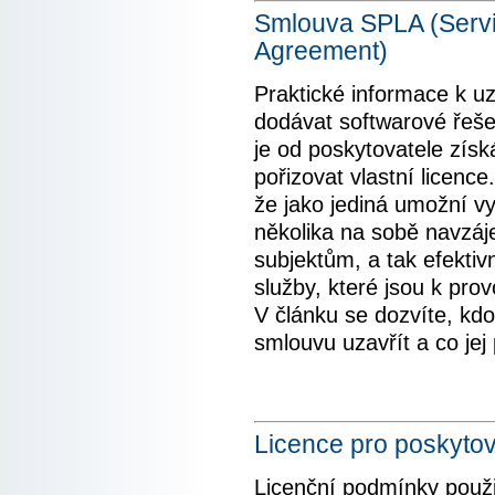
Smlouva SPLA (Servi
Agreement)
Praktické informace k u
dodávat softwarové řeše
je od poskytovatele získá
pořizovat vlastní licenc
že jako jediná umožní vy
několika na sobě navzáj
subjektům, a tak efektiv
služby, které jsou k pro
V článku se dozvíte, kd
smlouvu uzavřít a co jej
Licence pro poskytov
Licenční podmínky použi