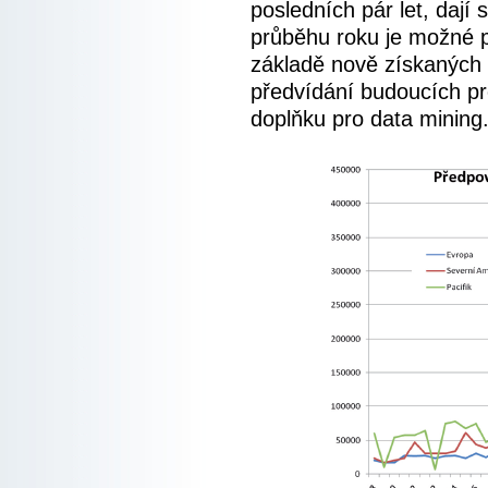
posledních pár let, dají
průběhu roku je možné 
základě nově získaných 
předvídání budoucích p
doplňku pro data mining