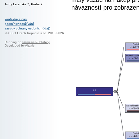
Anny Letenské 7, Praha 2
návazností pro zobrazen
kontaktujte nás
podmínky používání
zásady ochrany osobních údajů
© ALSO Czech Republic s.r.o. 2010-2026
Running on
Nemesis Publishing
Developed by
Altairis