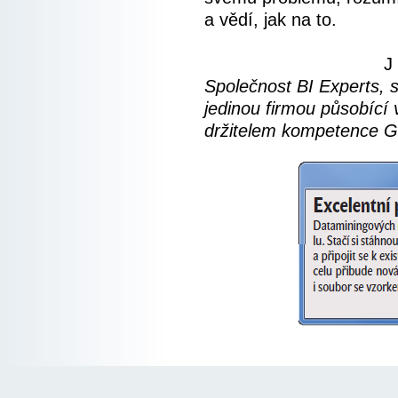
a vědí, jak na to.
J
Společnost BI Experts, s
jedinou firmou působící 
držitelem kompetence Go