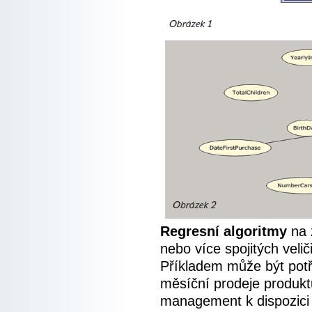
Regresní algoritmy
na z
nebo více spojitých veliči
Příkladem může být po
měsíční prodeje produkt
management k dispozici 