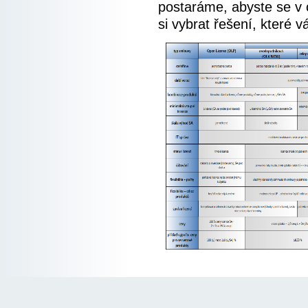
postaráme, abyste se v c
si vybrat řešení, které v