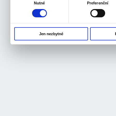
Nutné
Preferenční
souhlasu
odvolat.
Jen nezbytné