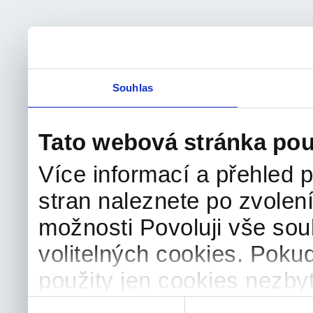
Souhlas
Tato webová stránka pou
Více informací a přehled p
stran naleznete po zvolení
možnosti Povoluji vše sou
volitelných cookies. Poku
použity jen cookies nezby
souhlas můžete samozřejm
Výběr