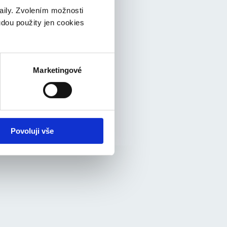
taily. Zvolením možnosti
udou použity jen cookies
Marketingové
Povoluji vše