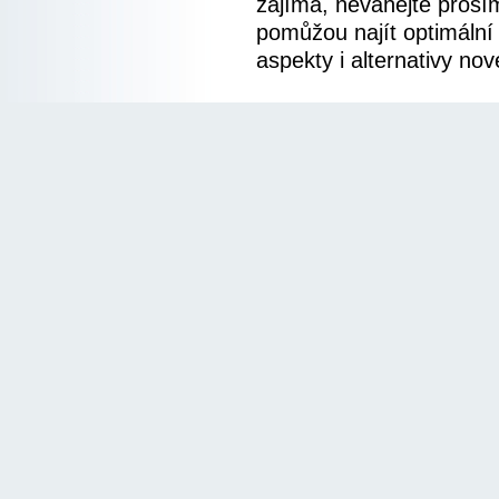
zajímá, neváhejte prosí
pomůžou najít optimální
aspekty i alternativy no