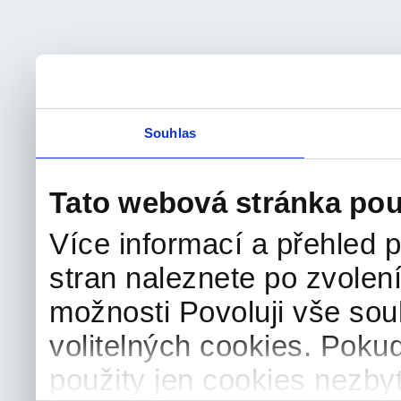
Souhlas
Tato webová stránka pou
Více informací a přehled p
stran naleznete po zvolení
možnosti Povoluji vše sou
volitelných cookies. Poku
použity jen cookies nezby