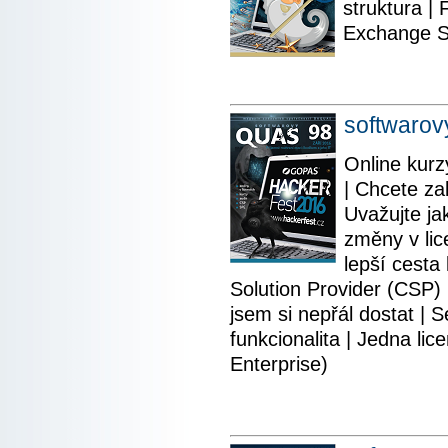
struktura |
Exchange S
softwaro
Online kurz
| Chcete za
Uvažujte jak
změny v lic
lepší cesta
Solution Provider (CSP) 
jsem si nepřál dostat | 
funkcionalita | Jedna li
Enterprise)