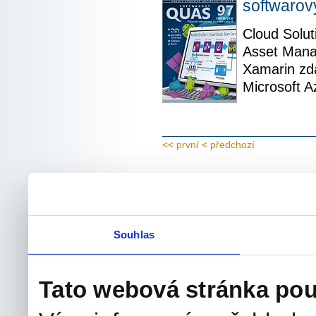
softwaro
Cloud Solut
Asset Manag
Xamarin zda
Microsoft 
<< první
< předchozí
Souhlas
Tato webová stránka pou